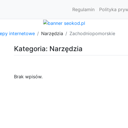
Regulamin
Polityka pry
lepy internetowe
Narzędzia
Zachodniopomorskie
Kategoria: Narzędzia
Brak wpisów.