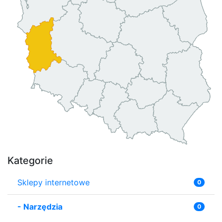
Kategorie
Sklepy internetowe
0
-
Narzędzia
0