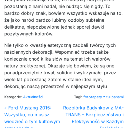
pozostaną z nami nadal, nie nudząc się nigdy. To
bardzo dobry znak, bowiem wszystko wskazuje na to,
że jako naród bardzo lubimy ozdoby subtelne
delikatne, niepozbawione jednak sporej dawki
pozytywnych kolorów.
Nie tylko o kwestię estetyczną zadbali twórcy tych
naściennych dekoracji. Wspomnieć trzeba także
koniecznie choć kilka słów na temat ich walorów
natury praktycznej. Okazuje się bowiem, że są one
ponadprzeciętnie trwał, solidne i wytrzymałe, przez
wiele lat pozostaną zatem w stanie idealnym,
dekorując naszą przestrzeń w najlepszym stylu
Kategorie:
Aktualności
Tagi:
fototapety z tulipanami
« Ford Mustang 2015:
Rozbiórka Budynków z MA-
Wszystko, co musisz
TRANS – Bezpieczeństwo i
wiedzieć o tym kultowym
Efektywność w Każdym