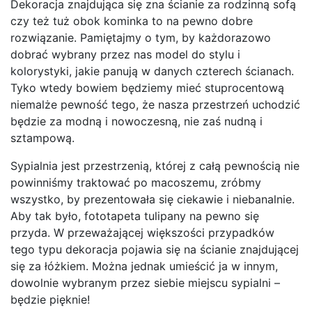
Dekoracja znajdująca się zna ścianie za rodzinną sofą
czy też tuż obok kominka to na pewno dobre
rozwiązanie. Pamiętajmy o tym, by każdorazowo
dobrać wybrany przez nas model do stylu i
kolorystyki, jakie panują w danych czterech ścianach.
Tyko wtedy bowiem będziemy mieć stuprocentową
niemalże pewność tego, że nasza przestrzeń uchodzić
będzie za modną i nowoczesną, nie zaś nudną i
sztampową.
Sypialnia jest przestrzenią, której z całą pewnością nie
powinniśmy traktować po macoszemu, zróbmy
wszystko, by prezentowała się ciekawie i niebanalnie.
Aby tak było, fototapeta tulipany na pewno się
przyda. W przeważającej większości przypadków
tego typu dekoracja pojawia się na ścianie znajdującej
się za łóżkiem. Można jednak umieścić ja w innym,
dowolnie wybranym przez siebie miejscu sypialni –
będzie pięknie!