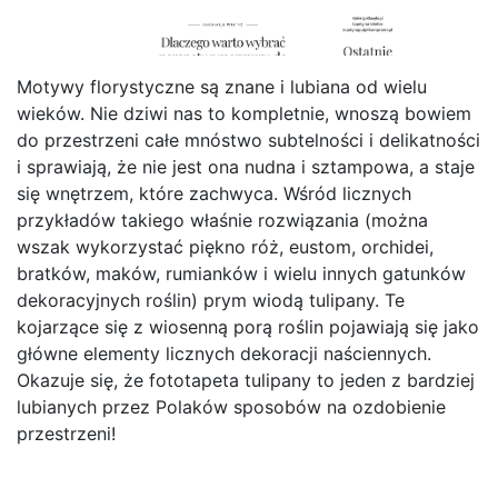
Motywy florystyczne są znane i lubiana od wielu
wieków. Nie dziwi nas to kompletnie, wnoszą bowiem
do przestrzeni całe mnóstwo subtelności i delikatności
i sprawiają, że nie jest ona nudna i sztampowa, a staje
się wnętrzem, które zachwyca. Wśród licznych
przykładów takiego właśnie rozwiązania (można
wszak wykorzystać piękno róż, eustom, orchidei,
bratków, maków, rumianków i wielu innych gatunków
dekoracyjnych roślin) prym wiodą tulipany. Te
kojarzące się z wiosenną porą roślin pojawiają się jako
główne elementy licznych dekoracji naściennych.
Okazuje się, że fototapeta tulipany to jeden z bardziej
lubianych przez Polaków sposobów na ozdobienie
przestrzeni!