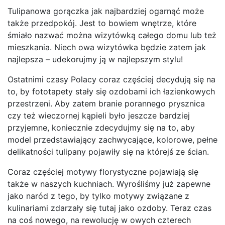
Tulipanowa gorączka jak najbardziej ogarnąć może
także przedpokój. Jest to bowiem wnętrze, które
śmiało nazwać można wizytówką całego domu lub też
mieszkania. Niech owa wizytówka będzie zatem jak
najlepsza – udekorujmy ją w najlepszym stylu!
Ostatnimi czasy Polacy coraz częściej decydują się na
to, by fototapety stały się ozdobami ich łazienkowych
przestrzeni. Aby zatem branie porannego prysznica
czy też wieczornej kąpieli było jeszcze bardziej
przyjemne, koniecznie zdecydujmy się na to, aby
model przedstawiający zachwycające, kolorowe, pełne
delikatności tulipany pojawiły się na którejś ze ścian.
Coraz częściej motywy florystyczne pojawiają się
także w naszych kuchniach. Wyrośliśmy już zapewne
jako naród z tego, by tylko motywy związane z
kulinariami zdarzały się tutaj jako ozdoby. Teraz czas
na coś nowego, na rewolucję w owych czterech