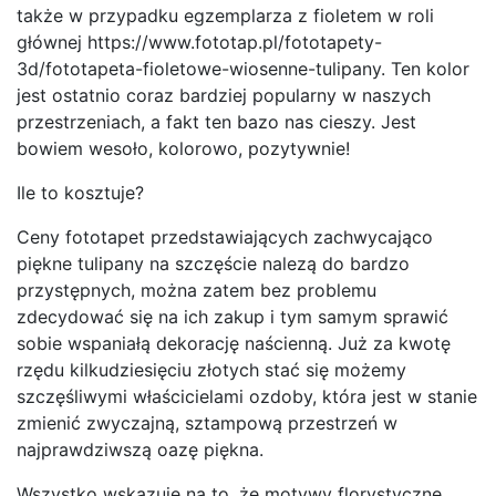
także w przypadku egzemplarza z fioletem w roli
głównej https://www.fototap.pl/fototapety-
3d/fototapeta-fioletowe-wiosenne-tulipany. Ten kolor
jest ostatnio coraz bardziej popularny w naszych
przestrzeniach, a fakt ten bazo nas cieszy. Jest
bowiem wesoło, kolorowo, pozytywnie!
Ile to kosztuje?
Ceny fototapet przedstawiających zachwycająco
piękne tulipany na szczęście nalezą do bardzo
przystępnych, można zatem bez problemu
zdecydować się na ich zakup i tym samym sprawić
sobie wspaniałą dekorację naścienną. Już za kwotę
rzędu kilkudziesięciu złotych stać się możemy
szczęśliwymi właścicielami ozdoby, która jest w stanie
zmienić zwyczajną, sztampową przestrzeń w
najprawdziwszą oazę piękna.
Wszystko wskazuje na to, że motywy florystyczne