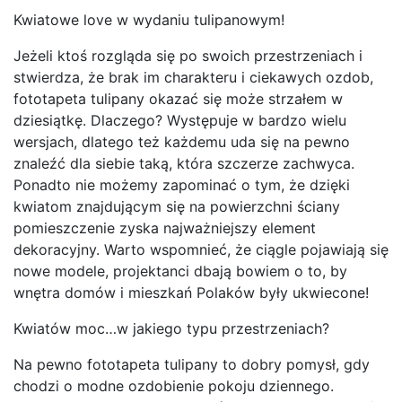
Kwiatowe love w wydaniu tulipanowym!
Jeżeli ktoś rozgląda się po swoich przestrzeniach i
stwierdza, że brak im charakteru i ciekawych ozdob,
fototapeta tulipany okazać się może strzałem w
dziesiątkę. Dlaczego? Występuje w bardzo wielu
wersjach, dlatego też każdemu uda się na pewno
znaleźć dla siebie taką, która szczerze zachwyca.
Ponadto nie możemy zapominać o tym, że dzięki
kwiatom znajdującym się na powierzchni ściany
pomieszczenie zyska najważniejszy element
dekoracyjny. Warto wspomnieć, że ciągle pojawiają się
nowe modele, projektanci dbają bowiem o to, by
wnętra domów i mieszkań Polaków były ukwiecone!
Kwiatów moc…w jakiego typu przestrzeniach?
Na pewno fototapeta tulipany to dobry pomysł, gdy
chodzi o modne ozdobienie pokoju dziennego.