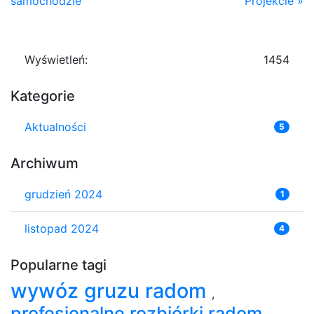
samochodzie
Projekcie »
Wyświetleń:
1454
Kategorie
Aktualności
5
Archiwum
grudzień 2024
1
listopad 2024
4
Popularne tagi
wywóz gruzu radom
,
profesjonalne rozbiórki radom