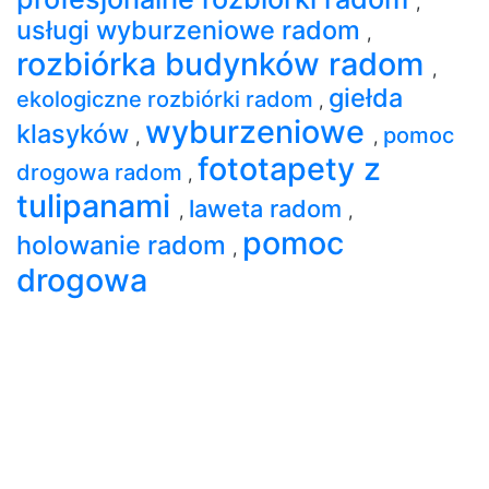
,
usługi wyburzeniowe radom
,
rozbiórka budynków radom
,
giełda
ekologiczne rozbiórki radom
,
wyburzeniowe
klasyków
pomoc
,
,
fototapety z
drogowa radom
,
tulipanami
laweta radom
,
,
pomoc
holowanie radom
,
drogowa