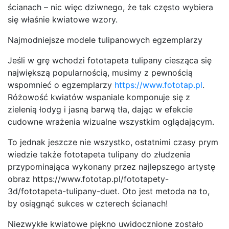
ścianach – nic więc dziwnego, że tak często wybiera
się właśnie kwiatowe wzory.
Najmodniejsze modele tulipanowych egzemplarzy
Jeśli w grę wchodzi fototapeta tulipany ciesząca się
największą popularnością, musimy z pewnością
wspomnieć o egzemplarzy
https://www.fototap.pl
.
Różowość kwiatów wspaniale komponuje się z
zielenią łodyg i jasną barwą tła, dając w efekcie
cudowne wrażenia wizualne wszystkim oglądającym.
To jednak jeszcze nie wszystko, ostatnimi czasy prym
wiedzie także fototapeta tulipany do złudzenia
przypominająca wykonany przez najlepszego artystę
obraz https://www.fototap.pl/fototapety-
3d/fototapeta-tulipany-duet. Oto jest metoda na to,
by osiągnąć sukces w czterech ścianach!
Niezwykłe kwiatowe piękno uwidocznione zostało