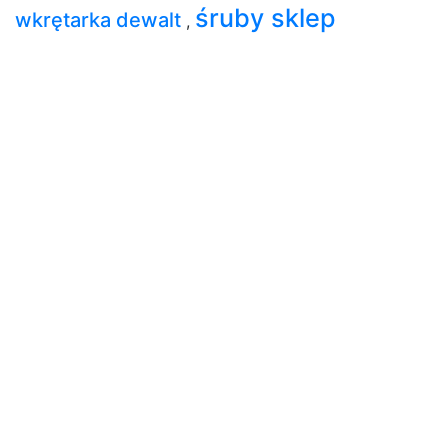
śruby sklep
wkrętarka dewalt
,