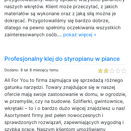
naszych wkrętów. Klient może przeczytać, z jakich
materiałów są wykonane oraz z jaką siłą można je
dokręcać. Przygotowaliśmy się bardzo dobrze,
dlatego na pewno spełnimy oczekiwania wszystkich
zainteresowanych osób....
pokaż więcej »
Profesjonalny klej do styropianu w piance
Dodano: 8 lat 8 miesięcy temu
All For You to firma zajmująca się sprzedażą różnego
gatunku narzędzi. Towary znajdujące się w naszej
ofercie mają swoje zastosowanie w domu, w ogrodzie,
w przemyśle, czy na budowie. Szlifierki, gwintownice,
wkrętaki – to i o bardzo dużo więcej znajdziesz u nas!
Asortyment firmy jest pełen nowoczesnych i
sprawdzonych rozwiązań, zapewniających wygodną i
szybką pracę. Naszym klientom umożliwiamy