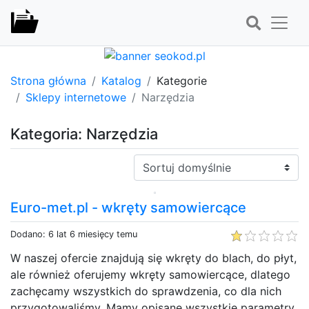
Strona główna
Katalog
Kategorie
Sklepy internetowe
Narzędzia
Kategoria: Narzędzia
Sortuj:
Euro-met.pl - wkręty samowiercące
Dodano: 6 lat 6 miesięcy temu
W naszej ofercie znajdują się wkręty do blach, do płyt,
ale również oferujemy wkręty samowiercące, dlatego
zachęcamy wszystkich do sprawdzenia, co dla nich
przygotowaliśmy. Mamy opisane wszystkie parametry