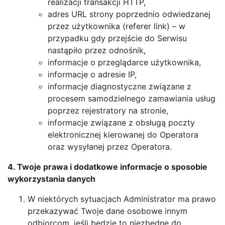
realizacji transakcji HTTP,
adres URL strony poprzednio odwiedzanej
przez użytkownika (referer link) – w
przypadku gdy przejście do Serwisu
nastąpiło przez odnośnik,
informacje o przeglądarce użytkownika,
informacje o adresie IP,
informacje diagnostyczne związane z
procesem samodzielnego zamawiania usług
poprzez rejestratory na stronie,
informacje związane z obsługą poczty
elektronicznej kierowanej do Operatora
oraz wysyłanej przez Operatora.
4. Twoje prawa i dodatkowe informacje o sposobie
wykorzystania danych
W niektórych sytuacjach Administrator ma prawo
przekazywać Twoje dane osobowe innym
odbiorcom, jeśli będzie to niezbędne do