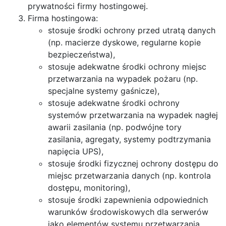
prywatności firmy hostingowej.
Firma hostingowa:
stosuje środki ochrony przed utratą danych
(np. macierze dyskowe, regularne kopie
bezpieczeństwa),
stosuje adekwatne środki ochrony miejsc
przetwarzania na wypadek pożaru (np.
specjalne systemy gaśnicze),
stosuje adekwatne środki ochrony
systemów przetwarzania na wypadek nagłej
awarii zasilania (np. podwójne tory
zasilania, agregaty, systemy podtrzymania
napięcia UPS),
stosuje środki fizycznej ochrony dostępu do
miejsc przetwarzania danych (np. kontrola
dostępu, monitoring),
stosuje środki zapewnienia odpowiednich
warunków środowiskowych dla serwerów
jako elementów systemu przetwarzania