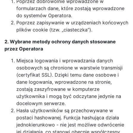
Poprzez dobrowolnie wprowadzone w
formularzach dane, które zostają wprowadzone
do systemów Operatora.
Poprzez zapisywanie w urządzeniach końcowych
plików cookie (tzw. „ciasteczka”).
2. Wybrane metody ochrony danych stosowane
przez Operatora
Miejsca logowania i wprowadzania danych
osobowych są chronione w warstwie transmisji
(certyfikat SSL). Dzięki temu dane osobowe i
dane logowania, wprowadzone na stronie,
zostają zaszyfrowane w komputerze
użytkownika i mogą być odczytane jedynie na
docelowym serwerze.
Hasła użytkowników są przechowywane w
postaci hashowanej. Funkcja hashująca działa
jednokierunkowo - nie jest możliwe odwrócenie
jej działania, co stanowi obecnie współczesny