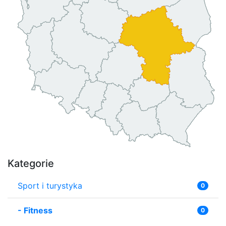
Kategorie
Sport i turystyka
0
-
Fitness
0