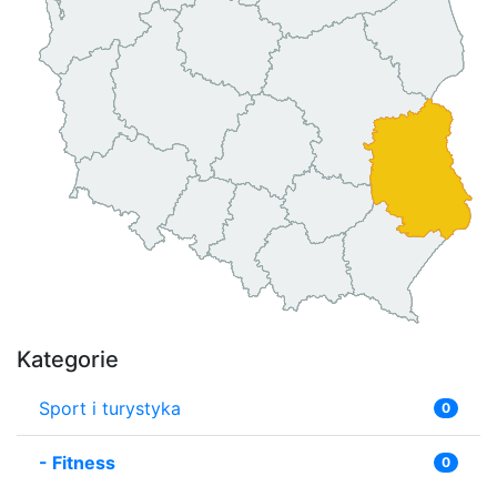
Kategorie
Sport i turystyka
0
-
Fitness
0