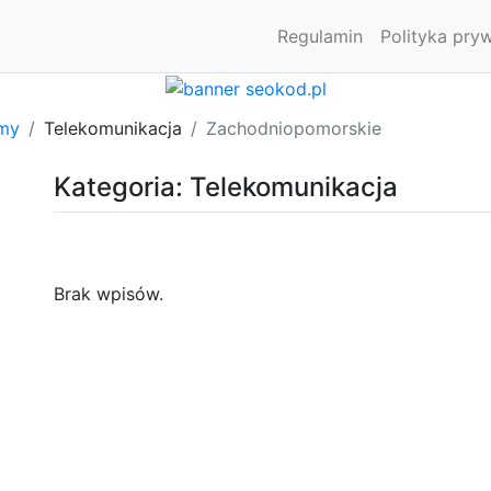
Regulamin
Polityka pry
rmy
Telekomunikacja
Zachodniopomorskie
Kategoria: Telekomunikacja
Brak wpisów.