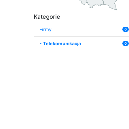
Kategorie
Firmy
0
-
Telekomunikacja
0