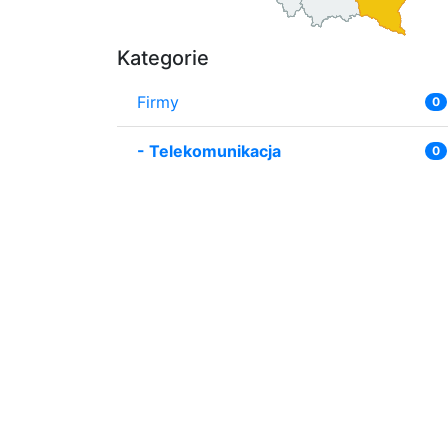
Kategorie
Firmy
0
-
Telekomunikacja
0