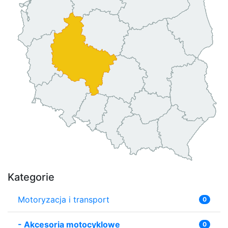
Kategorie
Motoryzacja i transport
0
-
Akcesoria motocyklowe
0