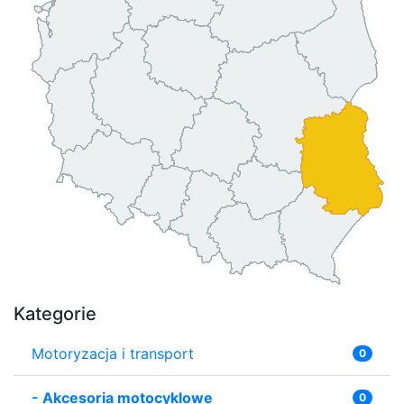
Kategorie
Motoryzacja i transport
0
-
Akcesoria motocyklowe
0