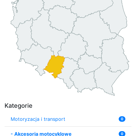
Kategorie
Motoryzacja i transport
0
-
Akcesoria motocyklowe
0