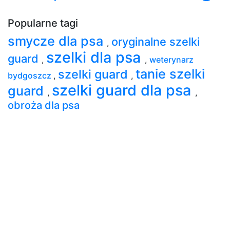
Popularne tagi
smycze dla psa
oryginalne szelki
,
szelki dla psa
guard
,
,
weterynarz
tanie szelki
szelki guard
bydgoszcz
,
,
szelki guard dla psa
guard
,
,
obroża dla psa