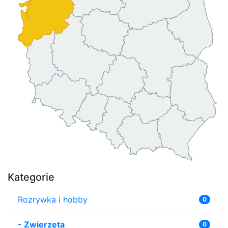
Kategorie
Rozrywka i hobby
0
-
Zwierzęta
0