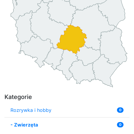
Kategorie
Rozrywka i hobby
0
-
Zwierzęta
0