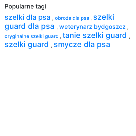
Popularne tagi
szelki
szelki dla psa
,
obroża dla psa
,
guard dla psa
weterynarz bydgoszcz
,
,
tanie szelki guard
oryginalne szelki guard
,
,
szelki guard
smycze dla psa
,