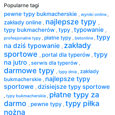
Popularne tagi
pewne typy bukmacherskie
,
wyniki online
,
najlepsze typy
zakłady online
,
,
typowanie
typy bukmacherów
typy
,
,
,
typy
płatne typy
profesjonalne typy
,
,
betonline
,
zakłady
na dziś typowanie
,
sportowe
typy
portal dla typerów
,
,
na jutro
serwis dla typerów
,
,
darmowe typy
zakłady
,
typy dnia
,
najlepsze typy
bukmacherskie
,
sportowe
dzisiejsze typy sportowe
,
płatne typy za
,
typy bukmacherskie
,
darmo
typy piłka
pewne typy
,
,
nożna