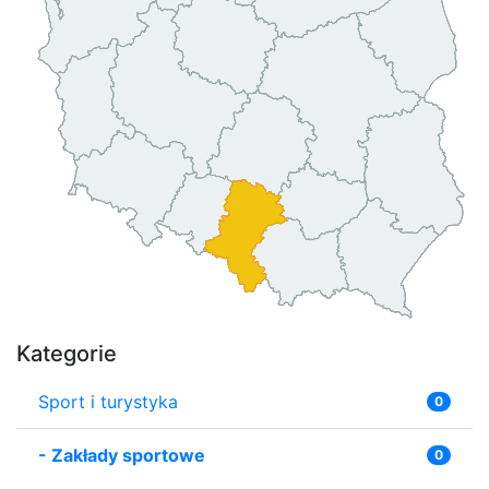
Kategorie
Sport i turystyka
0
-
Zakłady sportowe
0