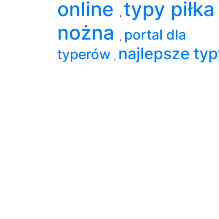
online
typy piłka
,
nożna
portal dla
,
najlepsze typ
typerów
,