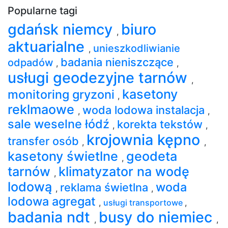
Popularne tagi
gdańsk niemcy
biuro
,
aktuarialne
unieszkodliwianie
,
badania nieniszczące
odpadów
,
,
usługi geodezyjne tarnów
,
kasetony
monitoring gryzoni
,
reklmaowe
woda lodowa instalacja
,
,
sale weselne łódź
korekta tekstów
,
,
krojownia kępno
transfer osób
,
,
kasetony świetlne
geodeta
,
tarnów
klimatyzator na wodę
,
lodową
woda
reklama świetlna
,
,
lodowa agregat
,
usługi transportowe
,
badania ndt
busy do niemiec
,
,