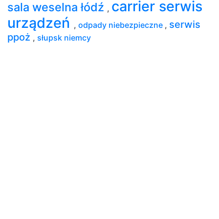
carrier serwis
sala weselna łódź
,
urządzeń
serwis
,
odpady niebezpieczne
,
ppoż
,
słupsk niemcy