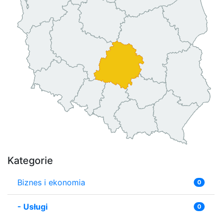
Kategorie
Biznes i ekonomia
0
-
Usługi
0