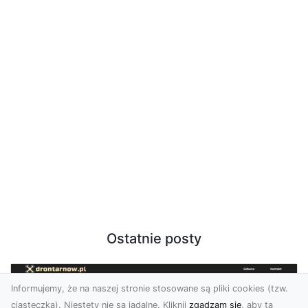
Ostatnie posty
Informujemy, że na naszej stronie stosowane są pliki cookies (tzw.
ciasteczka). Niestety nie są jadalne. Kliknij
zgadzam się
, aby ta