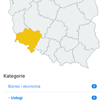
Kategorie
Biznes i ekonomia
0
-
Usługi
0