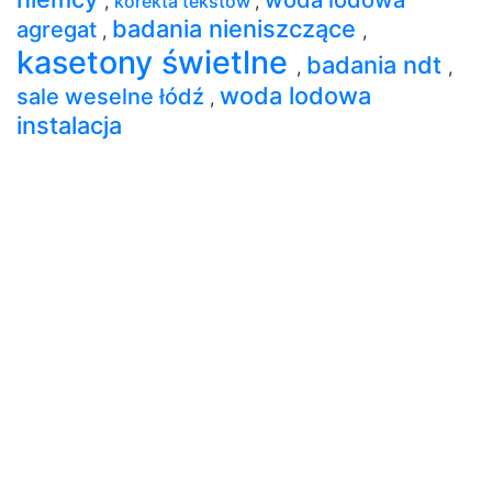
,
korekta tekstów
,
badania nieniszczące
agregat
,
,
kasetony świetlne
badania ndt
,
,
woda lodowa
sale weselne łódź
,
instalacja