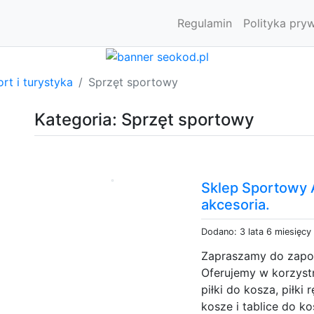
Regulamin
Polityka pry
rt i turystyka
Sprzęt sportowy
Kategoria: Sprzęt sportowy
Sklep Sportowy 
akcesoria.
Dodano: 3 lata 6 miesięcy
Zapraszamy do zapoz
Oferujemy w korzystn
piłki do kosza, piłki 
kosze i tablice do ko