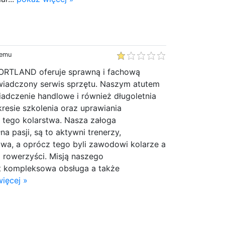
temu
PORTLAND oferuje sprawną i fachową
wiadczony serwis sprzętu. Naszym atutem
wiadczenie handlowe i również długoletnia
resie szkolenia oraz uprawiania
 tego kolarstwa. Nasza załoga
a pasji, są to aktywni trenerzy,
stwa, a oprócz tego byli zawodowi kolarze a
 rowerzyści. Misją naszego
st kompleksowa obsługa a także
ięcej »