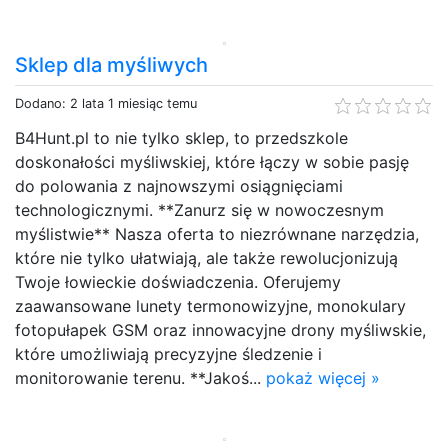
Sklep dla myśliwych
Dodano: 2 lata 1 miesiąc temu
B4Hunt.pl to nie tylko sklep, to przedszkole
doskonałości myśliwskiej, które łączy w sobie pasję
do polowania z najnowszymi osiągnięciami
technologicznymi. **Zanurz się w nowoczesnym
myślistwie** Nasza oferta to niezrównane narzędzia,
które nie tylko ułatwiają, ale także rewolucjonizują
Twoje łowieckie doświadczenia. Oferujemy
zaawansowane lunety termonowizyjne, monokulary
fotopułapek GSM oraz innowacyjne drony myśliwskie,
które umożliwiają precyzyjne śledzenie i
monitorowanie terenu. **Jakoś...
pokaż więcej »