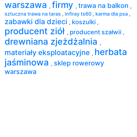
warszawa
firmy
trawa na balkon
,
,
,
sztuczna trawa na taras
,
infiray ts60
,
karma dla psa
,
zabawki dla dzieci
koszulki
,
,
producent ziół
producent szałwii
,
,
drewniana zjeżdżalnia
,
herbata
materiały eksploatacyjne
,
jaśminowa
sklep rowerowy
,
warszawa