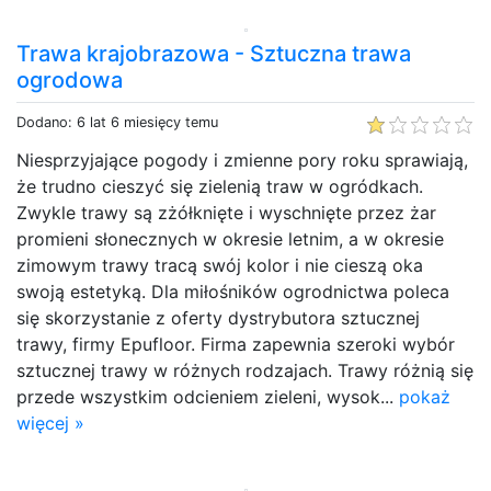
Trawa krajobrazowa - Sztuczna trawa
ogrodowa
Dodano: 6 lat 6 miesięcy temu
Niesprzyjające pogody i zmienne pory roku sprawiają,
że trudno cieszyć się zielenią traw w ogródkach.
Zwykle trawy są zżółknięte i wyschnięte przez żar
promieni słonecznych w okresie letnim, a w okresie
zimowym trawy tracą swój kolor i nie cieszą oka
swoją estetyką. Dla miłośników ogrodnictwa poleca
się skorzystanie z oferty dystrybutora sztucznej
trawy, firmy Epufloor. Firma zapewnia szeroki wybór
sztucznej trawy w różnych rodzajach. Trawy różnią się
przede wszystkim odcieniem zieleni, wysok...
pokaż
więcej »