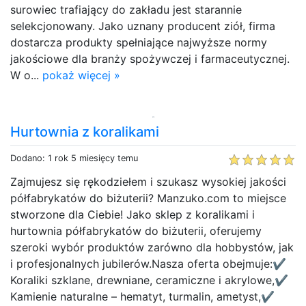
surowiec trafiający do zakładu jest starannie
selekcjonowany. Jako uznany producent ziół, firma
dostarcza produkty spełniające najwyższe normy
jakościowe dla branży spożywczej i farmaceutycznej.
W o...
pokaż więcej »
Hurtownia z koralikami
Dodano: 1 rok 5 miesięcy temu
Zajmujesz się rękodziełem i szukasz wysokiej jakości
półfabrykatów do biżuterii? Manzuko.com to miejsce
stworzone dla Ciebie! Jako sklep z koralikami i
hurtownia półfabrykatów do biżuterii, oferujemy
szeroki wybór produktów zarówno dla hobbystów, jak
i profesjonalnych jubilerów.Nasza oferta obejmuje:✔
Koraliki szklane, drewniane, ceramiczne i akrylowe,✔
Kamienie naturalne – hematyt, turmalin, ametyst,✔