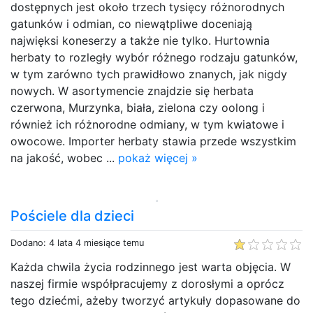
dostępnych jest około trzech tysięcy różnorodnych
gatunków i odmian, co niewątpliwe doceniają
najwięksi koneserzy a także nie tylko. Hurtownia
herbaty to rozległy wybór różnego rodzaju gatunków,
w tym zarówno tych prawidłowo znanych, jak nigdy
nowych. W asortymencie znajdzie się herbata
czerwona, Murzynka, biała, zielona czy oolong i
również ich różnorodne odmiany, w tym kwiatowe i
owocowe. Importer herbaty stawia przede wszystkim
na jakość, wobec ...
pokaż więcej »
Pościele dla dzieci
Dodano: 4 lata 4 miesiące temu
Każda chwila życia rodzinnego jest warta objęcia. W
naszej firmie współpracujemy z dorosłymi a oprócz
tego dziećmi, ażeby tworzyć artykuły dopasowane do