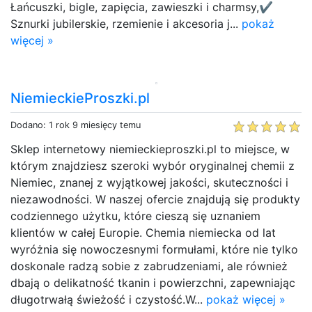
Łańcuszki, bigle, zapięcia, zawieszki i charmsy,✔
Sznurki jubilerskie, rzemienie i akcesoria j...
pokaż
więcej »
NiemieckieProszki.pl
Dodano: 1 rok 9 miesięcy temu
Sklep internetowy niemieckieproszki.pl to miejsce, w
którym znajdziesz szeroki wybór oryginalnej chemii z
Niemiec, znanej z wyjątkowej jakości, skuteczności i
niezawodności. W naszej ofercie znajdują się produkty
codziennego użytku, które cieszą się uznaniem
klientów w całej Europie. Chemia niemiecka od lat
wyróżnia się nowoczesnymi formułami, które nie tylko
doskonale radzą sobie z zabrudzeniami, ale również
dbają o delikatność tkanin i powierzchni, zapewniając
długotrwałą świeżość i czystość.W...
pokaż więcej »