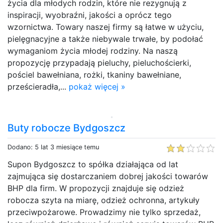
życia dla młodych rodzin, które nie rezygnują z
inspiracji, wyobraźni, jakości a oprócz tego
wzornictwa. Towary naszej firmy są łatwe w użyciu,
pielęgnacyjne a także niebywale trwałe, by podołać
wymaganiom życia młodej rodziny. Na naszą
propozycję przypadają pieluchy, pieluchościerki,
pościel bawełniana, rożki, tkaniny bawełniane,
prześcieradła,...
pokaż więcej »
Buty robocze Bydgoszcz
Dodano: 5 lat 3 miesiące temu
Supon Bydgoszcz to spółka działająca od lat
zajmująca się dostarczaniem dobrej jakości towarów
BHP dla firm. W propozycji znajduje się odzież
robocza szyta na miarę, odzież ochronna, artykuły
przeciwpożarowe. Prowadzimy nie tylko sprzedaż,