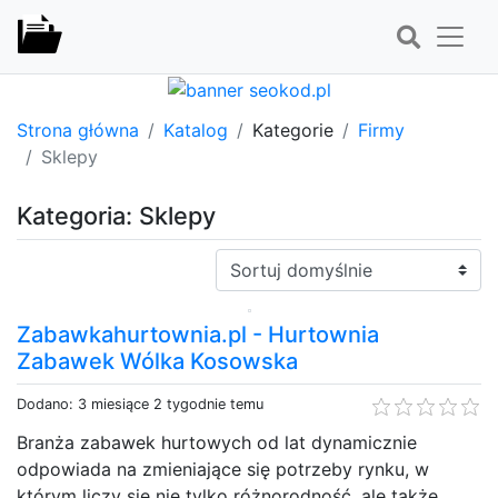
Strona główna
Katalog
Kategorie
Firmy
Sklepy
Kategoria: Sklepy
Sortuj:
Zabawkahurtownia.pl - Hurtownia
Zabawek Wólka Kosowska
Dodano: 3 miesiące 2 tygodnie temu
Branża zabawek hurtowych od lat dynamicznie
odpowiada na zmieniające się potrzeby rynku, w
którym liczy się nie tylko różnorodność, ale także