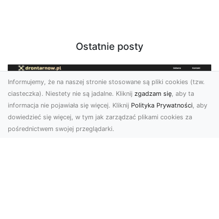
Ostatnie posty
Informujemy, że na naszej stronie stosowane są pliki cookies (tzw.
ciasteczka). Niestety nie są jadalne. Kliknij
zgadzam się
, aby ta
informacja nie pojawiała się więcej. Kliknij
Polityka Prywatności
, aby
dowiedzieć się więcej, w tym jak zarządzać plikami cookies za
pośrednictwem swojej przeglądarki.
Usługi dronem Dębica – nowoczesne
rozwiązania dla Twoich projektów