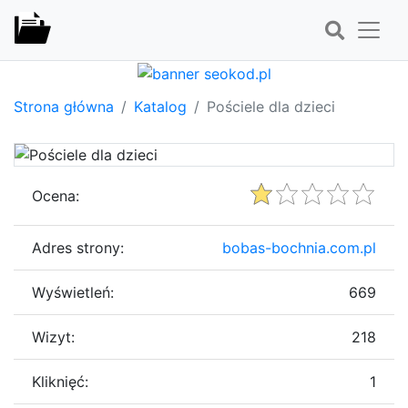
Strona główna
Katalog
Pościele dla dzieci
Ocena:
Adres strony:
bobas-bochnia.com.pl
Wyświetleń:
669
Wizyt:
218
Kliknięć:
1