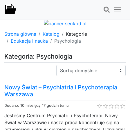
Strona główna
Katalog
Kategorie
Edukacja i nauka
Psychologia
Kategoria: Psychologia
Sortuj:
Nowy Świat – Psychiatria i Psychoterapia
Warszawa
Dodano: 10 miesięcy 17 godzin temu
Jesteśmy Centrum Psychiatrii i Psychoterapii Nowy
Świat w Warszawie i nasza praca koncentruje się na
przyniesieniu ulgi w cierpieniu psychicznym. Uznajemy,