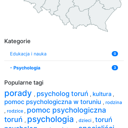
Kategorie
Edukacja i nauka
0
-
Psychologia
3
Popularne tagi
porady
psycholog toruń
kultura
,
,
,
pomoc psychologiczna w toruniu
,
rodzina
pomoc psychologiczna
,
rodzice
,
psychologia
toruń
toruń
,
,
dzieci
,