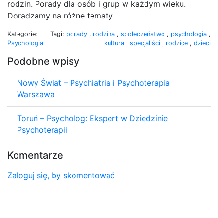
rodzin. Porady dla osób i grup w każdym wieku.
Doradzamy na różne tematy.
Kategorie:
Tagi:
porady
,
rodzina
,
społeczeństwo
,
psychologia
,
Psychologia
kultura
,
specjaliści
,
rodzice
,
dzieci
Podobne wpisy
Nowy Świat – Psychiatria i Psychoterapia
Warszawa
Toruń – Psycholog: Ekspert w Dziedzinie
Psychoterapii
Komentarze
Zaloguj się, by skomentować