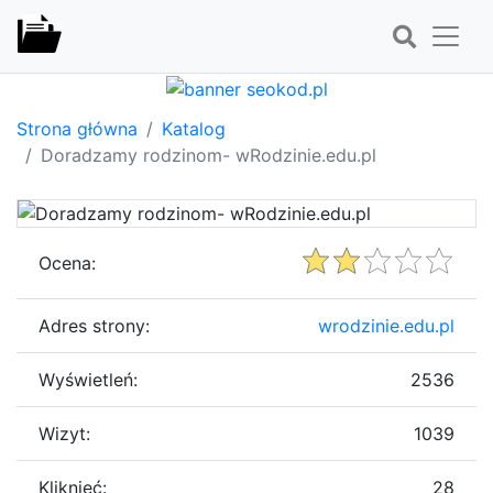
Strona główna
Katalog
Doradzamy rodzinom- wRodzinie.edu.pl
Ocena:
Adres strony:
wrodzinie.edu.pl
Wyświetleń:
2536
Wizyt:
1039
Kliknięć:
28