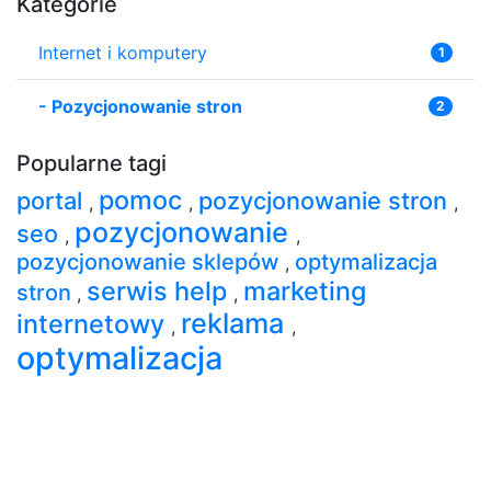
Kategorie
Internet i komputery
1
-
Pozycjonowanie stron
2
Popularne tagi
pomoc
portal
pozycjonowanie stron
,
,
,
pozycjonowanie
seo
,
,
pozycjonowanie sklepów
optymalizacja
,
serwis help
marketing
stron
,
,
reklama
internetowy
,
,
optymalizacja