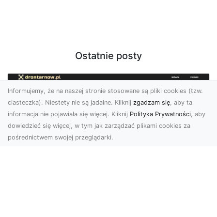
Ostatnie posty
Informujemy, że na naszej stronie stosowane są pliki cookies (tzw.
ciasteczka). Niestety nie są jadalne. Kliknij
zgadzam się
, aby ta
informacja nie pojawiała się więcej. Kliknij
Polityka Prywatności
, aby
dowiedzieć się więcej, w tym jak zarządzać plikami cookies za
pośrednictwem swojej przeglądarki.
Usługi dronem Dębica – nowoczesne
rozwiązania dla Twoich projektów