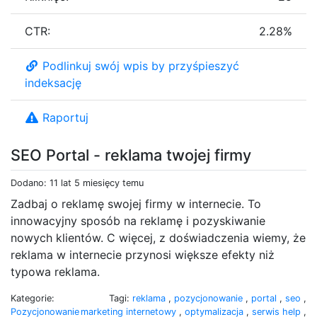
CTR:
2.28%
Podlinkuj swój wpis by przyśpieszyć
indeksację
Raportuj
SEO Portal - reklama twojej firmy
Dodano: 11 lat 5 miesięcy temu
Zadbaj o reklamę swojej firmy w internecie. To
innowacyjny sposób na reklamę i pozyskiwanie
nowych klientów. C więcej, z doświadczenia wiemy, że
reklama w internecie przynosi większe efekty niż
typowa reklama.
Kategorie:
Tagi:
reklama
,
pozycjonowanie
,
portal
,
seo
,
Pozycjonowanie
marketing internetowy
,
optymalizacja
,
serwis help
,