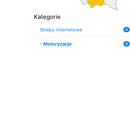
Kategorie
Sklepy internetowe
0
-
Motoryzacja
0