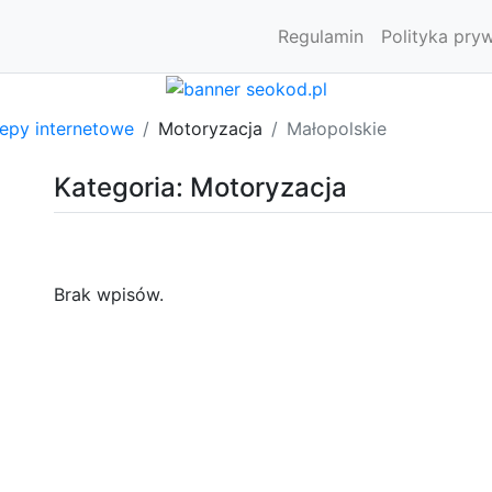
Regulamin
Polityka pry
lepy internetowe
Motoryzacja
Małopolskie
Kategoria: Motoryzacja
Brak wpisów.