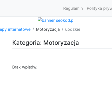
Regulamin
Polityka pry
lepy internetowe
Motoryzacja
Łódzkie
Kategoria: Motoryzacja
Brak wpisów.