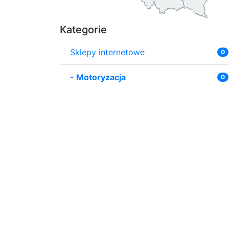
Kategorie
Sklepy internetowe
0
-
Motoryzacja
0