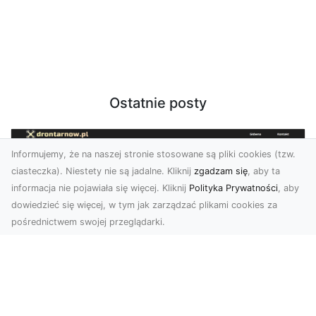
Ostatnie posty
Informujemy, że na naszej stronie stosowane są pliki cookies (tzw.
ciasteczka). Niestety nie są jadalne. Kliknij
zgadzam się
, aby ta
informacja nie pojawiała się więcej. Kliknij
Polityka Prywatności
, aby
dowiedzieć się więcej, w tym jak zarządzać plikami cookies za
pośrednictwem swojej przeglądarki.
Usługi dronem Dębica – nowoczesne