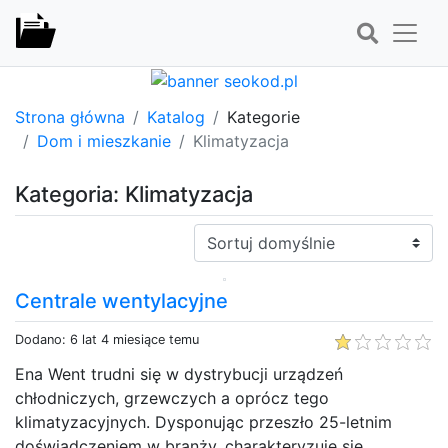
Strona główna
Katalog
Kategorie
Dom i mieszkanie
Klimatyzacja
Kategoria: Klimatyzacja
Sortuj:
Centrale wentylacyjne
Dodano: 6 lat 4 miesiące temu
Ena Went trudni się w dystrybucji urządzeń
chłodniczych, grzewczych a oprócz tego
klimatyzacyjnych. Dysponując przeszło 25-letnim
doświadczeniem w branży, charakteryzuje się