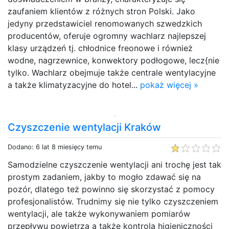
zaufaniem klientów z różnych stron Polski. Jako
jedyny przedstawiciel renomowanych szwedzkich
producentów, oferuje ogromny wachlarz najlepszej
klasy urządzeń tj. chłodnice freonowe i również
wodne, nagrzewnice, konwektory podłogowe, lecz{nie
tylko. Wachlarz obejmuje także centrale wentylacyjne
a także klimatyzacyjne do hotel...
pokaż więcej »
Czyszczenie wentylacji Kraków
Dodano: 6 lat 8 miesięcy temu
Samodzielne czyszczenie wentylacji ani trochę jest tak
prostym zadaniem, jakby to mogło zdawać się na
pozór, dlatego też powinno się skorzystać z pomocy
profesjonalistów. Trudnimy się nie tylko czyszczeniem
wentylacji, ale także wykonywaniem pomiarów
przepływu powietrza a także kontrolą higieniczności