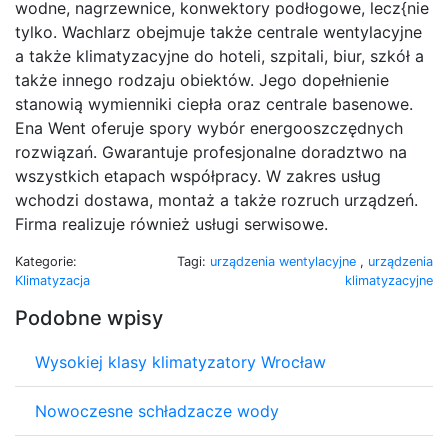
wodne, nagrzewnice, konwektory podłogowe, lecz{nie
tylko. Wachlarz obejmuje także centrale wentylacyjne
a także klimatyzacyjne do hoteli, szpitali, biur, szkół a
także innego rodzaju obiektów. Jego dopełnienie
stanowią wymienniki ciepła oraz centrale basenowe.
Ena Went oferuje spory wybór energooszczędnych
rozwiązań. Gwarantuje profesjonalne doradztwo na
wszystkich etapach współpracy. W zakres usług
wchodzi dostawa, montaż a także rozruch urządzeń.
Firma realizuje również usługi serwisowe.
Kategorie:
Tagi:
urządzenia wentylacyjne
,
urządzenia
Klimatyzacja
klimatyzacyjne
Podobne wpisy
Wysokiej klasy klimatyzatory Wrocław
Nowoczesne schładzacze wody