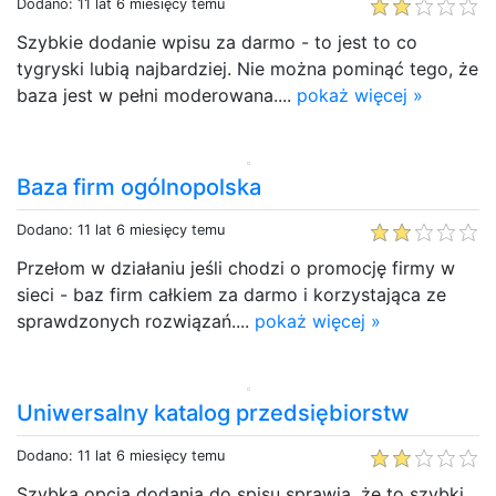
Dodano: 11 lat 6 miesięcy temu
Szybkie dodanie wpisu za darmo - to jest to co
tygryski lubią najbardziej. Nie można pominąć tego, że
baza jest w pełni moderowana....
pokaż więcej »
Baza firm ogólnopolska
Dodano: 11 lat 6 miesięcy temu
Przełom w działaniu jeśli chodzi o promocję firmy w
sieci - baz firm całkiem za darmo i korzystająca ze
sprawdzonych rozwiązań....
pokaż więcej »
Uniwersalny katalog przedsiębiorstw
Dodano: 11 lat 6 miesięcy temu
Szybka opcja dodania do spisu sprawia, że to szybki