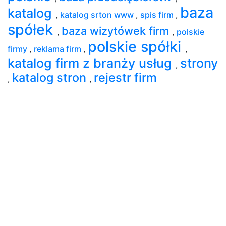
baza
katalog
,
katalog srton www
,
spis firm
,
spółek
baza wizytówek firm
,
,
polskie
polskie spółki
firmy
,
reklama firm
,
,
katalog firm z branży usług
strony
,
katalog stron
rejestr firm
,
,