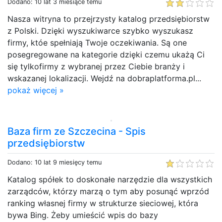
Dodano: 10 lat 3 miesiące temu
Nasza witryna to przejrzysty katalog przedsiębiorstw
z Polski. Dzięki wyszukiwarce szybko wyszukasz
firmy, któe spełniają Twoje oczekiwania. Są one
posegregowane na kategorie dzięki czemu ukażą Ci
się tylkofirmy z wybranej przez Ciebie branży i
wskazanej lokalizacji. Wejdź na dobraplatforma.pl...
pokaż więcej »
Baza firm ze Szczecina - Spis
przedsiębiorstw
Dodano: 10 lat 9 miesięcy temu
Katalog spółek to doskonałe narzędzie dla wszystkich
zarządców, którzy marzą o tym aby posunąć wprzód
ranking własnej firmy w strukturze sieciowej, która
bywa Bing. Żeby umieścić wpis do bazy