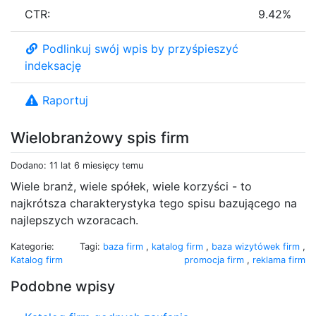
CTR:
9.42%
Podlinkuj swój wpis by przyśpieszyć
indeksację
Raportuj
Wielobranżowy spis firm
Dodano: 11 lat 6 miesięcy temu
Wiele branż, wiele spółek, wiele korzyści - to
najkrótsza charakterystyka tego spisu bazującego na
najlepszych wzoracach.
Kategorie:
Tagi:
baza firm
,
katalog firm
,
baza wizytówek firm
,
Katalog firm
promocja firm
,
reklama firm
Podobne wpisy