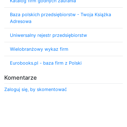
Katalog firm godnych zaufania
Baza polskich przedsiębiorstw - Twoja Książka
Adresowa
Uniwersalny rejestr przedsiębiorstw
Wielobranżowy wykaz firm
Eurobooks.pl - baza firm z Polski
Komentarze
Zaloguj się, by skomentować