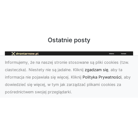
Ostatnie posty
Informujemy, że na naszej stronie stosowane są pliki cookies (tzw.
ciasteczka). Niestety nie są jadalne. Kliknij
zgadzam się
, aby ta
informacja nie pojawiała się więcej. Kliknij
Polityka Prywatności
, aby
dowiedzieć się więcej, w tym jak zarządzać plikami cookies za
pośrednictwem swojej przeglądarki.
Usługi dronem Dębica – nowoczesne