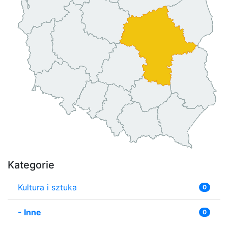
Kategorie
Kultura i sztuka
0
-
Inne
0