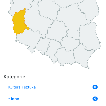
Kategorie
Kultura i sztuka
0
-
Inne
0