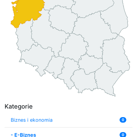
Kategorie
Biznes i ekonomia
0
-
E-Biznes
0