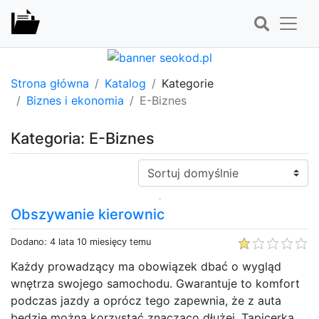
Strona główna
Katalog
Kategorie
Biznes i ekonomia
E-Biznes
Kategoria: E-Biznes
Sortuj:
Obszywanie kierownic
Dodano: 4 lata 10 miesięcy temu
Każdy prowadzący ma obowiązek dbać o wygląd
wnętrza swojego samochodu. Gwarantuje to komfort
podczas jazdy a oprócz tego zapewnia, że z auta
będzie można korzystać znacząco dłużej. Tapicerka