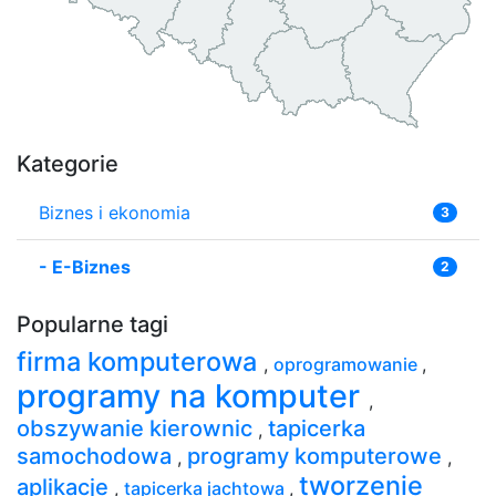
Kategorie
Biznes i ekonomia
3
-
E-Biznes
2
Popularne tagi
firma komputerowa
,
oprogramowanie
,
programy na komputer
,
obszywanie kierownic
tapicerka
,
samochodowa
programy komputerowe
,
,
tworzenie
aplikacje
,
tapicerka jachtowa
,