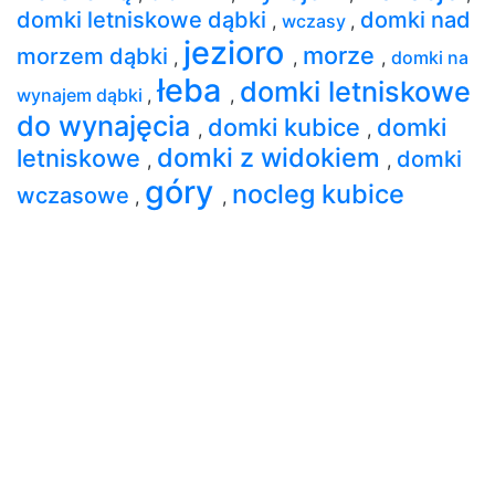
domki letniskowe dąbki
domki nad
,
wczasy
,
jezioro
morze
morzem dąbki
,
,
,
domki na
łeba
domki letniskowe
wynajem dąbki
,
,
do wynajęcia
domki kubice
domki
,
,
domki z widokiem
letniskowe
domki
,
,
góry
nocleg kubice
wczasowe
,
,