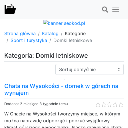
Strona główna
Katalog
Kategorie
Sport i turystyka
Domki letniskowe
Kategoria: Domki letniskowe
Sortuj:
Chata na Wysokości - domek w górach na
wynajem
Dodano: 2 miesiące 3 tygodnie temu
W Chacie na Wysokości tworzymy miejsce, w którym
można naprawdę odpocząć i poczuć wyjątkowy
klimat górskiego wypoczynku. Nasze drewniane chaty