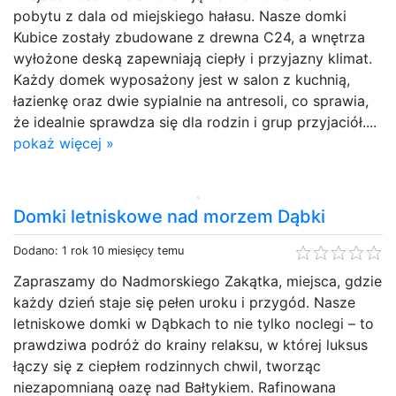
pobytu z dala od miejskiego hałasu. Nasze domki
Kubice zostały zbudowane z drewna C24, a wnętrza
wyłożone deską zapewniają ciepły i przyjazny klimat.
Każdy domek wyposażony jest w salon z kuchnią,
łazienkę oraz dwie sypialnie na antresoli, co sprawia,
że idealnie sprawdza się dla rodzin i grup przyjaciół....
pokaż więcej »
Domki letniskowe nad morzem Dąbki
Dodano: 1 rok 10 miesięcy temu
Zapraszamy do Nadmorskiego Zakątka, miejsca, gdzie
każdy dzień staje się pełen uroku i przygód. Nasze
letniskowe domki w Dąbkach to nie tylko noclegi – to
prawdziwa podróż do krainy relaksu, w której luksus
łączy się z ciepłem rodzinnych chwil, tworząc
niezapomnianą oazę nad Bałtykiem. Rafinowana