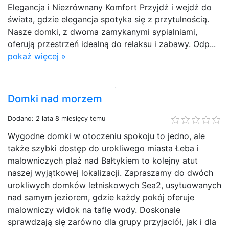
Elegancja i Niezrównany Komfort Przyjdź i wejdź do
świata, gdzie elegancja spotyka się z przytulnością.
Nasze domki, z dwoma zamykanymi sypialniami,
oferują przestrzeń idealną do relaksu i zabawy. Odp...
pokaż więcej »
Domki nad morzem
Dodano: 2 lata 8 miesięcy temu
Wygodne domki w otoczeniu spokoju to jedno, ale
także szybki dostęp do urokliwego miasta Łeba i
malowniczych plaż nad Bałtykiem to kolejny atut
naszej wyjątkowej lokalizacji. Zapraszamy do dwóch
urokliwych domków letniskowych Sea2, usytuowanych
nad samym jeziorem, gdzie każdy pokój oferuje
malowniczy widok na taflę wody. Doskonale
sprawdzają się zarówno dla grupy przyjaciół, jak i dla