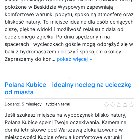
położone w Beskidzie Wyspowym zapewniają
komfortowe warunki pobytu, spokojną atmosferę oraz
bliskość natury. To miejsce idealne dla osób ceniących
ciszę, piękne widoki i możliwość relaksu z dala od
codziennego zgiełku. Po dniu spędzonym na
spacerach i wycieczkach goście mogą odprężyć się w
balii z hydromasażem i cieszyć spokojem okolicy.
Zapraszamy do kon...
pokaż więcej »
Polana Kubice - idealny nocleg na ucieczkę
od miasta
Dodano: 5 miesięcy 1 tydzień temu
Jeśli szukasz miejsca na wypoczynek blisko natury,
Polana Kubice spełni Twoje oczekiwania. Kameralne
domki letniskowe pod Warszawą zlokalizowane w
miejscowości Kubice oferują komfortowe warunki