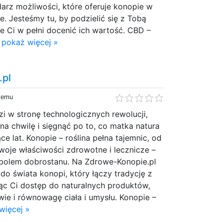
larz możliwości, które oferuje konopie w
 Jesteśmy tu, by podzielić się z Tobą
 Ci w pełni docenić ich wartość. CBD –
.
pokaż więcej »
.pl
 temu
zi w stronę technologicznych rewolucji,
na chwilę i sięgnąć po to, co matka natura
ce lat. Konopie – roślina pełna tajemnic, od
woje właściwości zdrowotne i lecznicze –
bolem dobrostanu. Na Zdrowe-Konopie.pl
do świata konopi, który łączy tradycję z
ąc Ci dostęp do naturalnych produktów,
wie i równowagę ciała i umysłu. Konopie –
więcej »