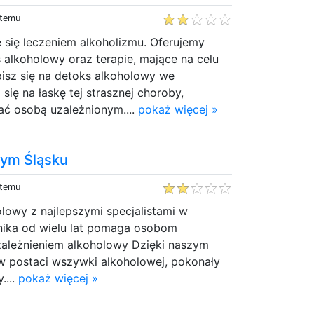
 temu
ę się leczeniem alkoholizmu. Oferujemy
 alkoholowy oraz terapie, mające na celu
pisz się na detoks alkoholowy we
 się na łaskę tej strasznej choroby,
ać osobą uzależnionym....
pokaż więcej »
nym Śląsku
 temu
lowy z najlepszymi specjalistami w
inika od wielu lat pomaga osobom
zależnieniem alkoholowy Dzięki naszym
 w postaci wszywki alkoholowej, pokonały
....
pokaż więcej »