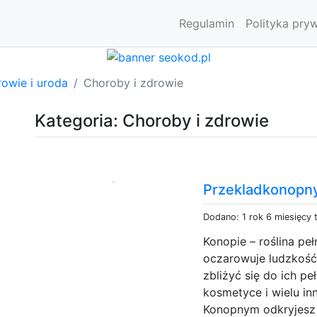
Regulamin
Polityka pry
owie i uroda
Choroby i zdrowie
Kategoria: Choroby i zdrowie
Przekladkonopny
Dodano: 1 rok 6 miesięcy
Konopie – roślina pe
oczarowuje ludzkość
zbliżyć się do ich pe
kosmetyce i wielu in
Konopnym odkryjesz ni