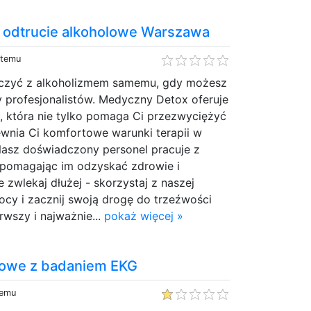
 odtrucie alkoholowe Warszawa
 temu
lczyć z alkoholizmem samemu, gdy możesz
 profesjonalistów. Medyczny Detox oferuje
 która nie tylko pomaga Ci przezwyciężyć
ewnia Ci komfortowe warunki terapii w
asz doświadczony personel pracuje z
 pomagając im odzyskać zdrowie i
 zwlekaj dłużej - skorzystaj z naszej
ocy i zacznij swoją drogę do trzeźwości
rwszy i najważnie...
pokaż więcej »
lowe z badaniem EKG
temu