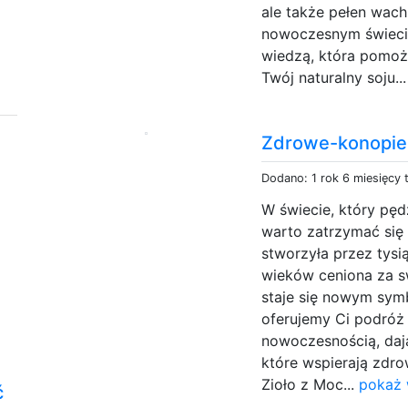
ale także pełen wach
nowoczesnym świecie.
wiedzą, która pomoże
Twój naturalny soju..
Zdrowe-konopie
Dodano: 1 rok 6 miesięcy
W świecie, który pęd
warto zatrzymać się 
stworzyła przez tysią
wieków ceniona za s
staje się nowym sym
oferujemy Ci podróż 
nowoczesnością, daj
które wspierają zdro
Zioło z Moc...
pokaż 
ć