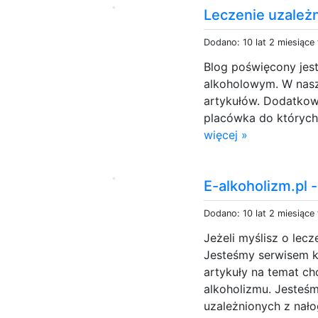
Leczenie uzależn
Dodano: 10 lat 2 miesiące
Blog poświęcony jest
alkoholowym. W nas
artykułów. Dodatkowo
placówka do których
więcej »
E-alkoholizm.pl -
Dodano: 10 lat 2 miesiące
Jeżeli myślisz o lecze
Jesteśmy serwisem kt
artykuły na temat ch
alkoholizmu. Jesteś
uzależnionych z nał