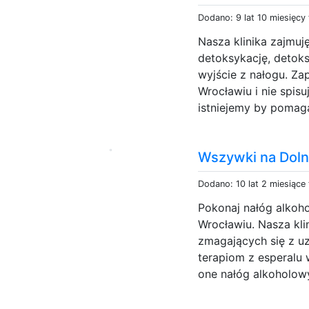
Dodano: 9 lat 10 miesięcy
Nasza klinika zajmuj
detoksykację, detoks
wyjście z nałogu. Za
Wrocławiu i nie spisuj
istniejemy by pomag
Wszywki na Dol
Dodano: 10 lat 2 miesiące
Pokonaj nałóg alkoho
Wrocławiu. Nasza kl
zmagających się z u
terapiom z esperalu
one nałóg alkoholowy