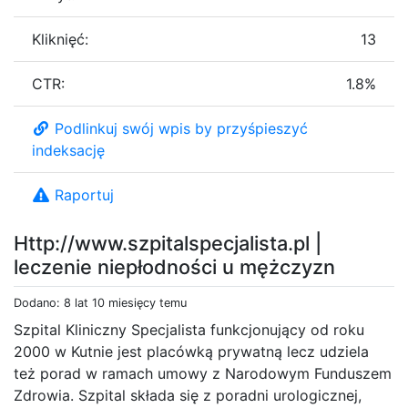
Kliknięć:
13
CTR:
1.8%
Podlinkuj swój wpis by przyśpieszyć
indeksację
Raportuj
Http://www.szpitalspecjalista.pl |
leczenie niepłodności u mężczyzn
Dodano: 8 lat 10 miesięcy temu
Szpital Kliniczny Specjalista funkcjonujący od roku
2000 w Kutnie jest placówką prywatną lecz udziela
też porad w ramach umowy z Narodowym Funduszem
Zdrowia. Szpital składa się z poradni urologicznej,