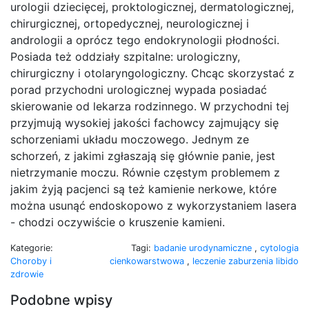
urologii dziecięcej, proktologicznej, dermatologicznej,
chirurgicznej, ortopedycznej, neurologicznej i
andrologii a oprócz tego endokrynologii płodności.
Posiada też oddziały szpitalne: urologiczny,
chirurgiczny i otolaryngologiczny. Chcąc skorzystać z
porad przychodni urologicznej wypada posiadać
skierowanie od lekarza rodzinnego. W przychodni tej
przyjmują wysokiej jakości fachowcy zajmujący się
schorzeniami układu moczowego. Jednym ze
schorzeń, z jakimi zgłaszają się głównie panie, jest
nietrzymanie moczu. Równie częstym problemem z
jakim żyją pacjenci są też kamienie nerkowe, które
można usunąć endoskopowo z wykorzystaniem lasera
- chodzi oczywiście o kruszenie kamieni.
Kategorie:
Tagi:
badanie urodynamiczne
,
cytologia
Choroby i
cienkowarstwowa
,
leczenie zaburzenia libido
zdrowie
Podobne wpisy