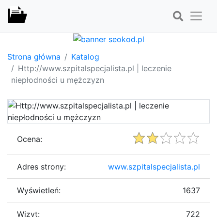
Strona główna
Katalog
Http://www.szpitalspecjalista.pl | leczenie
niepłodności u mężczyzn
Ocena:
Adres strony:
www.szpitalspecjalista.pl
Wyświetleń:
1637
Wizyt:
722