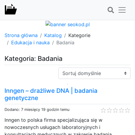
Strona główna
Katalog
Kategorie
Edukacja i nauka
Badania
Kategoria: Badania
Sortuj:
Inngen – drażliwe DNA | badania
genetyczne
Dodano: 7 miesięcy 19 godzin temu
Inngen to polska firma specjalizująca się w
nowoczesnych usługach laboratoryjnych i
konsultacjach medycznych w zakresie badania