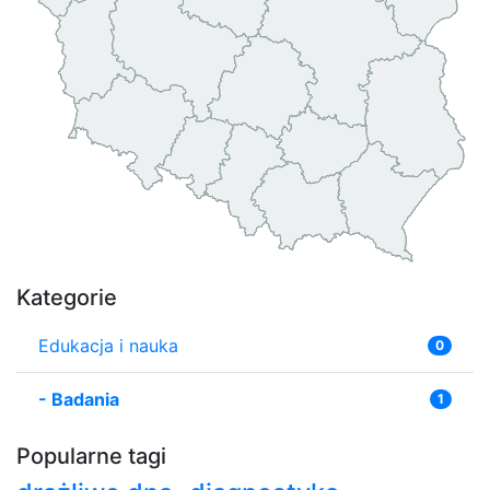
Kategorie
Edukacja i nauka
0
-
Badania
1
Popularne tagi