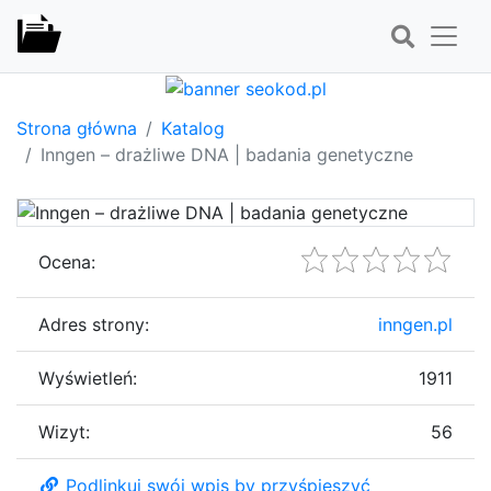
Strona główna
Katalog
Inngen – drażliwe DNA | badania genetyczne
Ocena:
Adres strony:
inngen.pl
Wyświetleń:
1911
Wizyt:
56
Podlinkuj swój wpis by przyśpieszyć