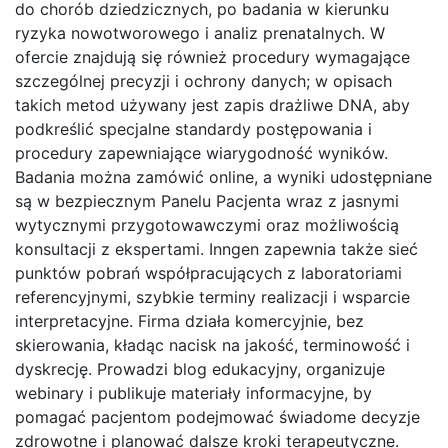
do chorób dziedzicznych, po badania w kierunku
ryzyka nowotworowego i analiz prenatalnych. W
ofercie znajdują się również procedury wymagające
szczególnej precyzji i ochrony danych; w opisach
takich metod używany jest zapis drażliwe DNA, aby
podkreślić specjalne standardy postępowania i
procedury zapewniające wiarygodność wyników.
Badania można zamówić online, a wyniki udostępniane
są w bezpiecznym Panelu Pacjenta wraz z jasnymi
wytycznymi przygotowawczymi oraz możliwością
konsultacji z ekspertami. Inngen zapewnia także sieć
punktów pobrań współpracujących z laboratoriami
referencyjnymi, szybkie terminy realizacji i wsparcie
interpretacyjne. Firma działa komercyjnie, bez
skierowania, kładąc nacisk na jakość, terminowość i
dyskrecję. Prowadzi blog edukacyjny, organizuje
webinary i publikuje materiały informacyjne, by
pomagać pacjentom podejmować świadome decyzje
zdrowotne i planować dalsze kroki terapeutyczne.