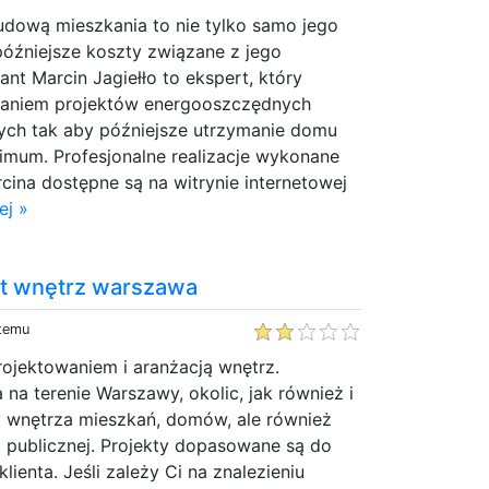
udową mieszkania to nie tylko samo jego
późniejsze koszty związane z jego
ant Marcin Jagiełło to ekspert, który
waniem projektów energooszczędnych
ch tak aby późniejsze utrzymanie domu
imum. Profesjonalne realizacje wykonane
cina dostępne są na witrynie internetowej
ej »
nt wnętrz warszawa
 temu
rojektowaniem i aranżacją wnętrz.
na terenie Warszawy, okolic, jak również i
y wnętrza mieszkań, domów, ale również
 publicznej. Projekty dopasowane są do
lienta. Jeśli zależy Ci na znalezieniu