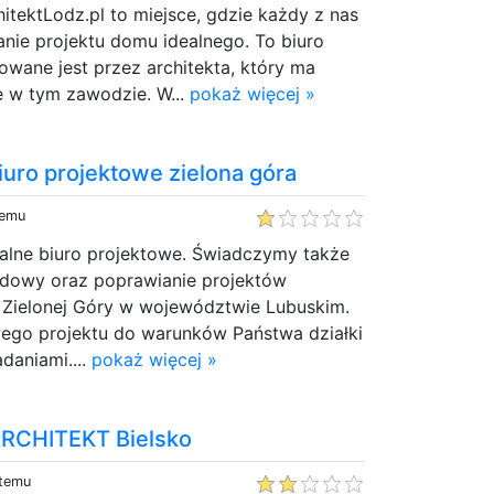
hitektLodz.pl to miejsce, gdzie każdy z nas
nie projektu domu idealnego. To biuro
rowane jest przez architekta, który ma
e w tym zawodzie. W...
pokaż więcej »
uro projektowe zielona góra
temu
alne biuro projektowe. Świadczymy także
udowy oraz poprawianie projektów
e Zielonej Góry w województwie Lubuskim.
go projektu do warunków Państwa działki
daniami....
pokaż więcej »
 ARCHITEKT Bielsko
 temu