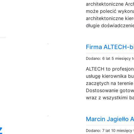
architektoniczne Arc
może polecić wykona
architektoniczne kie
długie doświadczeni
Firma ALTECH-bi
Dodano: 6 lat 5 miesięcy 
ALTECH to profesjon
usługę kierownika b
zaczętych na tereni
Dostosowanie gotowe
wraz z wszystkimi ba
Marcin Jagiełło
z
Dodano: 7 lat 10 miesięcy