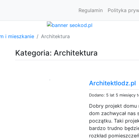
Regulamin
Polityka pry
m i mieszkanie
Architektura
Kategoria: Architektura
Architektlodz.pl
Dodano: 5 lat 5 miesięcy 
Dobry projekt domu 
dom zachwycał nas s
początku. Taki proje
bardzo trudno będzie
rozkład pomieszczeń