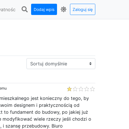
watnośc
Dodaj wpis
Zaloguj się
Sortuj:
temu
mieszkalnego jest konieczny do tego, by
woim designem i praktycznością od
kt to fundament do budowy, po jakiej już
 modyfikować wiele rzeczy jeśli chodzi o
, i szansę przebudowy. Biuro