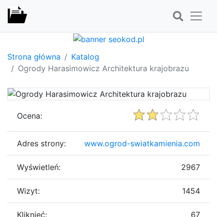
Strona główna
Katalog
Ogrody Harasimowicz Architektura krajobrazu
Ocena:
Adres strony:
www.ogrod-swiatkamienia.com
Wyświetleń:
2967
Wizyt:
1454
Kliknięć:
67