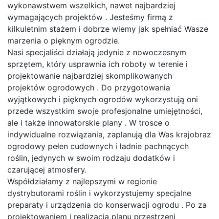
wykonawstwem wszelkich, nawet najbardziej
wymagających projektów . Jesteśmy firmą z
kilkuletnim stażem i dobrze wiemy jak spełniać Wasze
marzenia o pięknym ogrodzie.
Nasi specjaliści działają jedynie z nowoczesnym
sprzętem, który usprawnia ich roboty w terenie i
projektowanie najbardziej skomplikowanych
projektów ogrodowych . Do przygotowania
wyjątkowych i pięknych ogrodów wykorzystują oni
przede wszystkim swoje profesjonalne umiejętności,
ale i także innowatorskie plany . W trosce o
indywidualne rozwiązania, zaplanują dla Was krajobraz
ogrodowy pełen cudownych i ładnie pachnących
roślin, jedynych w swoim rodzaju dodatków i
czarującej atmosfery.
Współdziałamy z najlepszymi w regionie
dystrybutorami roślin i wykorzystujemy specjalne
preparaty i urządzenia do konserwacji ogrodu . Po za
projektowaniem i realizacją planu przestrzeni