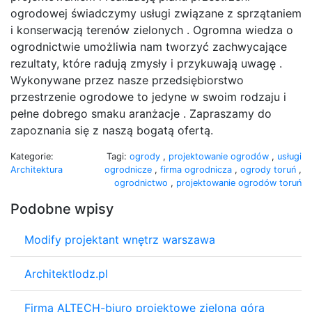
ogrodowej świadczymy usługi związane z sprzątaniem
i konserwacją terenów zielonych . Ogromna wiedza o
ogrodnictwie umożliwia nam tworzyć zachwycające
rezultaty, które radują zmysły i przykuwają uwagę .
Wykonywane przez nasze przedsiębiorstwo
przestrzenie ogrodowe to jedyne w swoim rodzaju i
pełne dobrego smaku aranżacje . Zapraszamy do
zapoznania się z naszą bogatą ofertą.
Kategorie:
Tagi:
ogrody
,
projektowanie ogrodów
,
usługi
Architektura
ogrodnicze
,
firma ogrodnicza
,
ogrody toruń
,
ogrodnictwo
,
projektowanie ogrodów toruń
Podobne wpisy
Modify projektant wnętrz warszawa
Architektlodz.pl
Firma ALTECH-biuro projektowe zielona góra