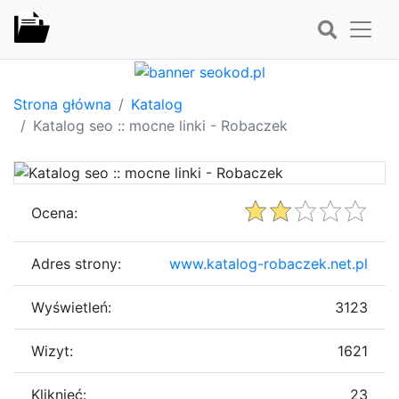
Strona główna
Katalog
Katalog seo :: mocne linki - Robaczek
Ocena:
Adres strony:
www.katalog-robaczek.net.pl
Wyświetleń:
3123
Wizyt:
1621
Kliknięć:
23