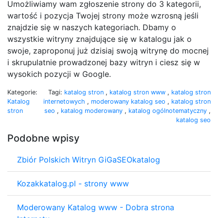
Umożliwiamy wam zgłoszenie strony do 3 kategorii,
wartość i pozycja Twojej strony może wzrosną jeśli
znajdzie się w naszych kategoriach. Dbamy o
wszystkie witryny znajdujące się w katalogu jak o
swoje, zaproponuj już dzisiaj swoją witrynę do mocnej
i skrupulatnie prowadzonej bazy witryn i ciesz się w
wysokich pozycji w Google.
Kategorie:
Tagi:
katalog stron
,
katalog stron www
,
katalog stron
Katalog
internetowych
,
moderowany katalog seo
,
katalog stron
stron
seo
,
katalog moderowany
,
katalog ogólnotematyczny
,
katalog seo
Podobne wpisy
Zbiór Polskich Witryn GiGaSEOkatalog
Kozakkatalog.pl - strony www
Moderowany Katalog www - Dobra strona