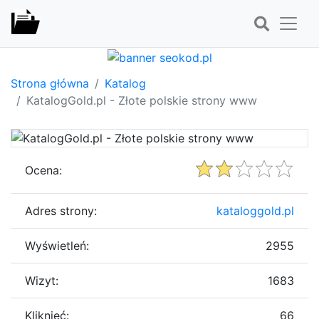
Strona główna
Katalog
KatalogGold.pl - Złote polskie strony www
Ocena:
Adres strony:
kataloggold.pl
Wyświetleń:
2955
Wizyt:
1683
Kliknięć:
66