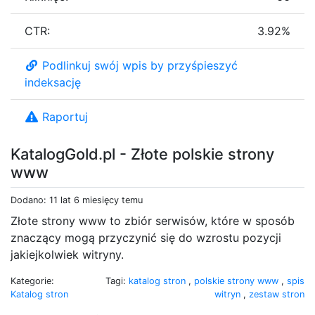
CTR:
3.92%
Podlinkuj swój wpis by przyśpieszyć
indeksację
Raportuj
KatalogGold.pl - Złote polskie strony
www
Dodano: 11 lat 6 miesięcy temu
Złote strony www to zbiór serwisów, które w sposób
znaczący mogą przyczynić się do wzrostu pozycji
jakiejkolwiek witryny.
Kategorie:
Tagi:
katalog stron
,
polskie strony www
,
spis
Katalog stron
witryn
,
zestaw stron