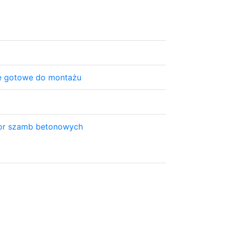
e gotowe do montażu
tor szamb betonowych