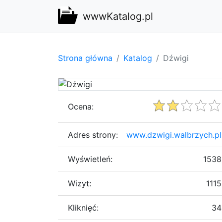
wwwKatalog.pl
Strona główna
Katalog
Dźwigi
Ocena:
Adres strony:
www.dzwigi.walbrzych.pl
Wyświetleń:
1538
Wizyt:
1115
Kliknięć:
34