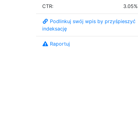
CTR:
3.05%
Podlinkuj swój wpis by przyśpieszyć
indeksację
Raportuj