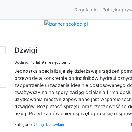
Regulamin
Polityka pry
Dźwigi
Dodano: 10 lat 9 miesięcy temu
Jednostka specjalizuje się dzierżawą urządzeń po
przewozie a konkretnie podnośników hydraulicznyc
zaopatrzenie urządzenia idealnie dostosowanego do
zważywszy na na spory zasięg działania firma obsług
użytkowania maszyn zapewnione jest wsparcie tech
dźwigów. Rozpiętość sprzętu oraz rzeczowość to 
usług. Przed zamówieniem sprzętu prosi się o spraw
Kategorie:
Usługi budowlane