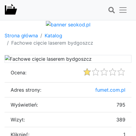
Strona główna
Katalog
Fachowe cięcie laserem bydgoszcz
Ocena:
Adres strony:
fumet.com.pl
Wyświetleń:
795
Wizyt:
389
Kliknięć:
1