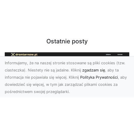
Ostatnie posty
Informujemy, że na naszej stronie stosowane są pliki cookies (tzw.
ciasteczka). Niestety nie są jadalne. Kliknij
zgadzam się
, aby ta
informacja nie pojawiała się więcej. Kliknij
Polityka Prywatności
, aby
dowiedzieć się więcej, w tym jak zarządzać plikami cookies za
pośrednictwem swojej przeglądarki.
Usługi dronem Dębica – nowoczesne