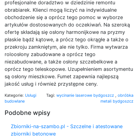
profesjonalne doradztwo w dziedzinie remontu
obrabiarek. Klienci mogą liczyć na indywidualne
obchodzenie się a oprócz tego pomoc w wyborze
artykułów dostosowanych do oczekiwań. Na szeroką
ofertę składają się osłony harmonijkowe na pryzmy
płaskie bądź kątowe, a prócz tego okrągłe a także o
przekroju zamkniętym, ale nie tylko. Firma wytwarza
roloosłony zabudowane a oprócz tego
niezabudowane, a także osłony szczebelkowe a
oprócz tego teleskopowe. Uzupełnieniem asortymentu
są osłony mieszkowe. Fumet zapewnia najlepszą
jakość usług i również przystępne ceny.
Kategorie:
Usługi
Tagi:
wycinanie laserowe bydgoszcz
,
obróbka
budowlane
metali bydgoszcz
Podobne wpisy
Zbiorniki-na-szambo.pl - Szczelne i atestowane
zbiorniki betonowe