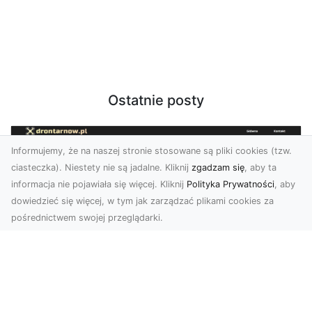
Ostatnie posty
Informujemy, że na naszej stronie stosowane są pliki cookies (tzw.
ciasteczka). Niestety nie są jadalne. Kliknij
zgadzam się
, aby ta
informacja nie pojawiała się więcej. Kliknij
Polityka Prywatności
, aby
dowiedzieć się więcej, w tym jak zarządzać plikami cookies za
pośrednictwem swojej przeglądarki.
Usługi dronem Dębica – nowoczesne