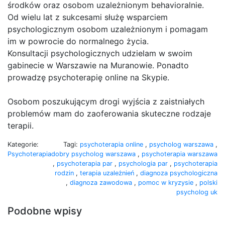
środków oraz osobom uzależnionym behavioralnie.
Od wielu lat z sukcesami służę wsparciem
psychologicznym osobom uzależnionym i pomagam
im w powrocie do normalnego życia.
Konsultacji psychologicznych udzielam w swoim
gabinecie w Warszawie na Muranowie. Ponadto
prowadzę psychoterapię online na Skypie.
Osobom poszukującym drogi wyjścia z zaistniałych
problemów mam do zaoferowania skuteczne rodzaje
terapii.
Kategorie:
Tagi:
psychoterapia online
,
psycholog warszawa
,
Psychoterapia
dobry psycholog warszawa
,
psychoterapia warszawa
,
psychoterapia par
,
psychologia par
,
psychoterapia
rodzin
,
terapia uzależnień
,
diagnoza psychologiczna
,
diagnoza zawodowa
,
pomoc w kryzysie
,
polski
psycholog uk
Podobne wpisy