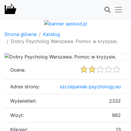
Strona główna
Katalog
Dobry Psycholog Warszawa. Pomoc w kryzysie.
Ocena:
Adres strony:
szczepaniak-psychology.eu
Wyświetleń:
2332
Wizyt:
982
Kliknięć:
13