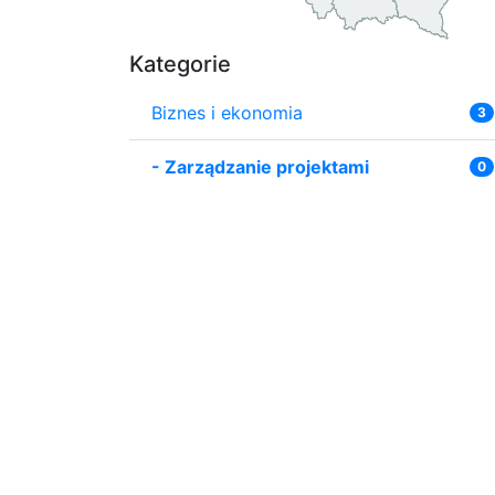
Kategorie
Biznes i ekonomia
3
-
Zarządzanie projektami
0