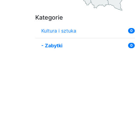
Kategorie
Kultura i sztuka
0
-
Zabytki
0