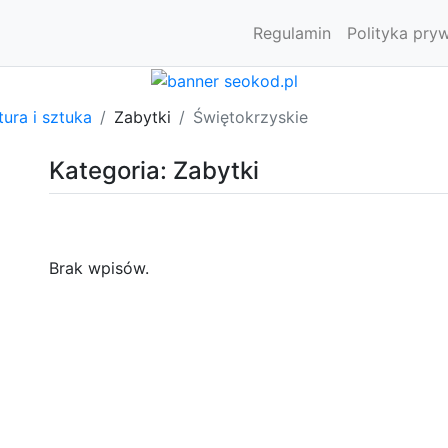
Regulamin
Polityka pry
tura i sztuka
Zabytki
Świętokrzyskie
Kategoria: Zabytki
Brak wpisów.