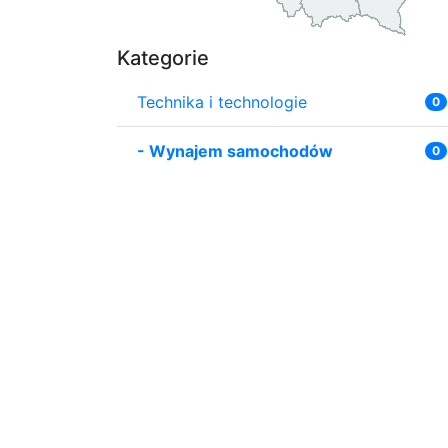
Kategorie
Technika i technologie
0
-
Wynajem samochodów
0